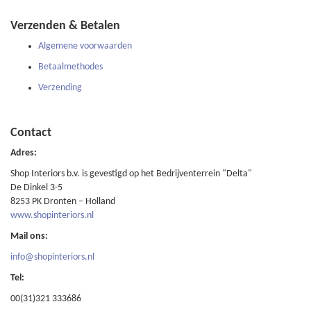
Verzenden & Betalen
Algemene voorwaarden
Betaalmethodes
Verzending
Contact
Adres:
Shop Interiors b.v. is gevestigd op het Bedrijventerrein "Delta"
De Dinkel 3-5
8253 PK Dronten – Holland
www.shopinteriors.nl
Mail ons:
info@shopinteriors.nl
Tel:
00(31)321 333686