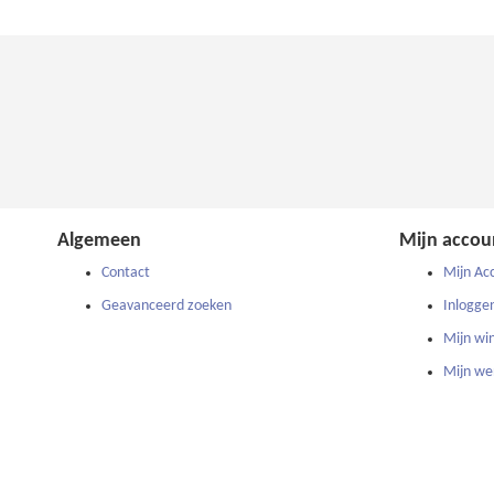
Algemeen
Mijn accou
Contact
Mijn Ac
Geavanceerd zoeken
Inlogge
Mijn wi
Mijn wen