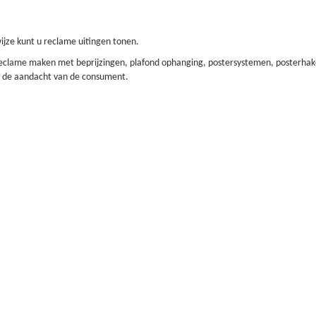
ijze kunt u reclame uitingen tonen.
eclame maken met beprijzingen, plafond ophanging, postersystemen, posterhake
u de aandacht van de consument.