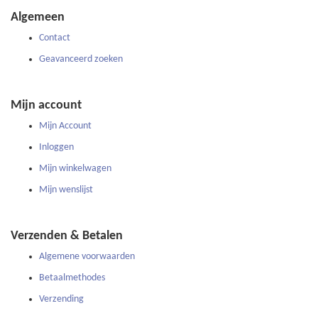
onze
Algemeen
nieuwsbrief
Contact
Geavanceerd zoeken
Mijn account
Mijn Account
Inloggen
Mijn winkelwagen
Mijn wenslijst
Verzenden & Betalen
Algemene voorwaarden
Betaalmethodes
Verzending