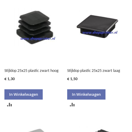
TE
VERGELIJKEN
VERGELIJKEN
Stijldop 25x25 plastic zwart hoog
Stijldop plastic 25x25 zwart laag
€ 1,30
€ 1,50
In Winkelwagen
In Winkelwagen
TOEVOEGEN
TOEVOEGEN
OM
OM
TE
TE