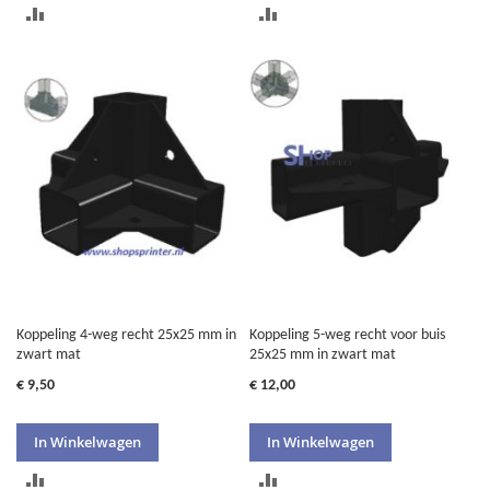
TOEVOEGEN
TOEVOEGEN
OM
OM
TE
TE
VERGELIJKEN
VERGELIJKEN
Koppeling 4-weg recht 25x25 mm in
Koppeling 5-weg recht voor buis
zwart mat
25x25 mm in zwart mat
€ 9,50
€ 12,00
In Winkelwagen
In Winkelwagen
TOEVOEGEN
TOEVOEGEN