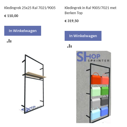
Kledingrek 25x25 Ral 7021/9005
Kledingrek in Ral 9005/7021 met
Berken Top
€ 110,00
€ 319,50
In Winkelwagen
In Winkelwagen
TOEVOEGEN
TOEVOEGEN
OM
OM
TE
TE
VERGELIJKEN
VERGELIJKEN