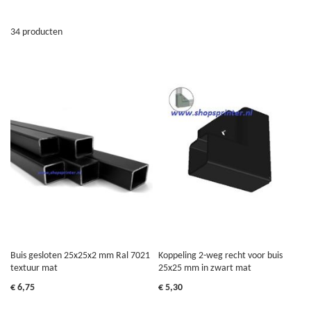
34
producten
Buis gesloten 25x25x2 mm Ral 7021
Koppeling 2-weg recht voor buis
textuur mat
25x25 mm in zwart mat
€ 6,75
€ 5,30