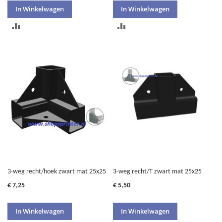
In Winkelwagen
In Winkelwagen
TOEVOEGEN
TOEVOEGEN
OM
OM
TE
TE
VERGELIJKEN
VERGELIJKEN
3-weg recht/hoek zwart mat 25x25
3-weg recht/T zwart mat 25x25
€ 7,25
€ 5,50
In Winkelwagen
In Winkelwagen