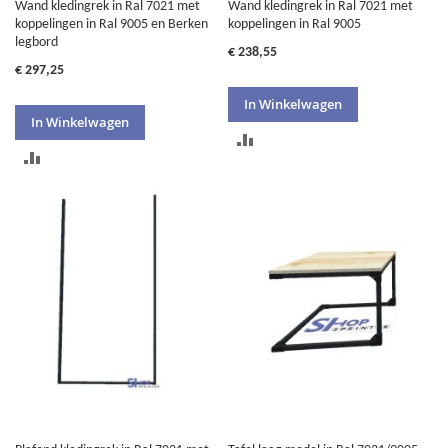
Wand kledingrek in Ral 7021 met
Wand kledingrek in Ral 7021 met
koppelingen in Ral 9005 en Berken
koppelingen in Ral 9005
legbord
€ 238,55
€ 297,25
In Winkelwagen
In Winkelwagen
TOEVOEGEN
TOEVOEGEN
OM
OM
TE
TE
VERGELIJKEN
VERGELIJKEN