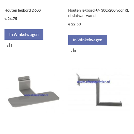
Houten legbord D600
Houten legbord +/- 300x200 voor RL
of slatwall wand
€ 24,75
€ 22,50
In Winkelwagen
In Winkelwagen
TOEVOEGEN
TOEVOEGEN
OM
OM
TE
TE
VERGELIJKEN
VERGELIJKEN