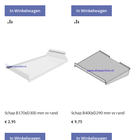
In Winkelwagen
In Winkelwagen
TOEVOEGEN
TOEVOEGEN
OM
OM
TE
TE
VERGELIJKEN
VERGELIJKEN
Schap B170xD300 mm vv rand
Schap B400xD290 mm vv rand
€ 2,95
€ 9,75
In Winkelwagen
In Winkelwagen