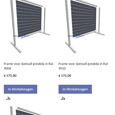
Frame voor slatwall gondola in Ral
Frame voor slatwall gondola in Ral
9006
9010
€ 175,00
€ 175,00
In Winkelwagen
In Winkelwagen
TOEVOEGEN
TOEVOEGEN
OM
OM