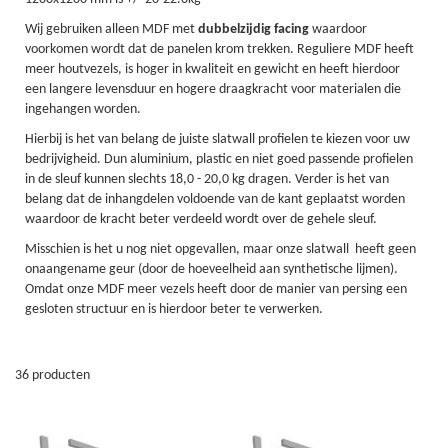
Wij gebruiken alleen MDF met
dubbelzijdig facing
waardoor
voorkomen wordt dat de panelen krom trekken. Reguliere MDF heeft
meer houtvezels, is hoger in kwaliteit en gewicht en heeft hierdoor
een langere levensduur en hogere draagkracht voor materialen die
ingehangen worden.
Hierbij is het van belang de juiste slatwall profielen te kiezen voor uw
bedrijvigheid. Dun aluminium, plastic en niet goed passende profielen
in de sleuf kunnen slechts 18,0 - 20,0 kg dragen. Verder is het van
belang dat de inhangdelen voldoende van de kant geplaatst worden
waardoor de kracht beter verdeeld wordt over de gehele sleuf.
Misschien is het u nog niet opgevallen, maar onze slatwall heeft geen
onaangename geur (door de hoeveelheid aan synthetische lijmen).
Omdat onze MDF meer vezels heeft door de manier van persing een
gesloten structuur en is hierdoor beter te verwerken.
36
producten