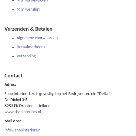
Mijn winkelwagen
Mijn wenslijst
Verzenden & Betalen
Algemene voorwaarden
Betaalmethodes
Verzending
Contact
Adres:
Shop Interiors b.v. is gevestigd op het Bedrijventerrein "Delta"
De Dinkel 3-5
8253 PK Dronten – Holland
www.shopinteriors.nl
Mail ons:
info@shopinteriors.nl