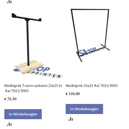
TOEVOEGEN
OM
OM
TE
TE
VERGELIJKEN
VERGELIJKEN
Kledingrek T-vorm systeem 25x25 in
Kledingrek 25x25 Ral 7021/9005
Ral 7021/9005
€ 110,00
€ 72,50
In Winkelwagen
In Winkelwagen
TOEVOEGEN
TOEVOEGEN
OM