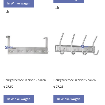
In Winkelwagen
TOEVOEGEN
TOEVOEGEN
OM
OM
TE
TE
VERGELIJKEN
VERGELIJKEN
Deurgarderobe in zilver 5 haken
Deurgarderobe in zilver 5 haken
€ 27,50
€ 27,25
In Winkelwagen
In Winkelwagen