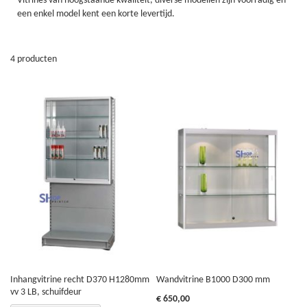
Vitrines van hoogstaande kwaliteit, diverse modellen zijn voorradig en
een enkel model kent een korte levertijd.
4
producten
Inhangvitrine recht D370 H1280mm
Wandvitrine B1000 D300 mm
vv 3 LB, schuifdeur
€ 650,00