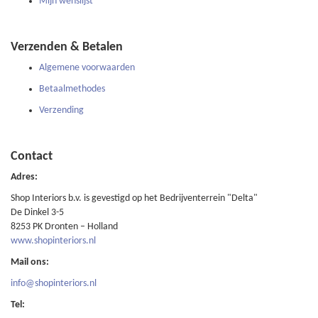
Mijn wenslijst
Verzenden & Betalen
Algemene voorwaarden
Betaalmethodes
Verzending
Contact
Adres:
Shop Interiors b.v. is gevestigd op het Bedrijventerrein "Delta"
De Dinkel 3-5
8253 PK Dronten – Holland
www.shopinteriors.nl
Mail ons:
info@shopinteriors.nl
Tel: