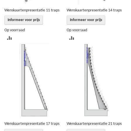
Wenskaartenpresentatie 11 traps
Wenskaartenpresentatie 14 traps
Informeer voor prijs
Informeer voor prijs
Op voorraad
Op voorraad
TOEVOEGEN
TOEVOEGEN
OM
OM
TE
TE
VERGELIJKEN
VERGELIJKEN
Wenskaartenpresentatie 17 traps
Wenskaartenpresentatie 21 traps