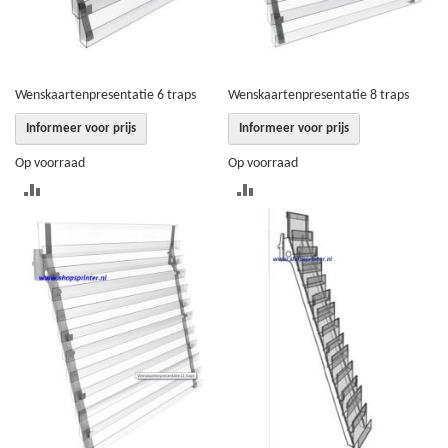
Wenskaartenpresentatie 6 traps
Wenskaartenpresentatie 8 traps
Informeer voor prijs
Informeer voor prijs
Op voorraad
Op voorraad
TOEVOEGEN
TOEVOEGEN
OM
OM
TE
TE
VERGELIJKEN
VERGELIJKEN