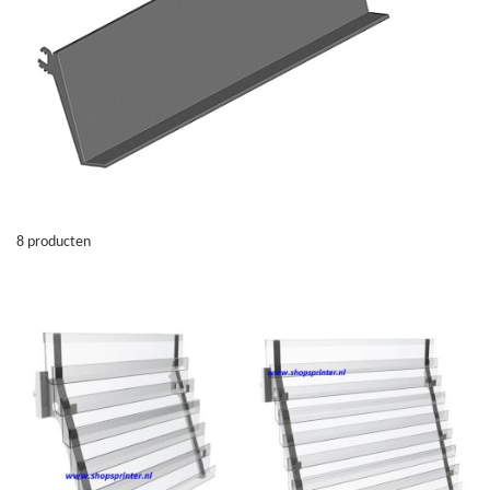
8
producten