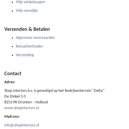
Mijn winkelwagen
Mijn wenslijst
Verzenden & Betalen
Algemene voorwaarden
Betaalmethodes
Verzending
Contact
Adres:
Shop Interiors b.v. is gevestigd op het Bedrijventerrein "Delta"
De Dinkel 3-5
8253 PK Dronten – Holland
www.shopinteriors.nl
Mail ons:
info@shopinteriors.nl