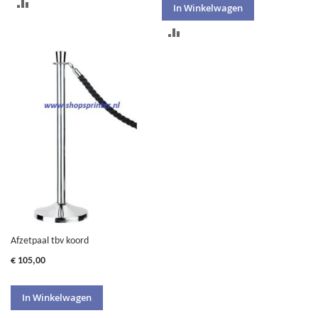
TOEVOEGEN
In Winkelwagen
OM
TOEVOEGEN
TE
OM
VERGELIJKEN
TE
VERGELIJKEN
Afzetpaal tbv koord
€ 105,00
In Winkelwagen