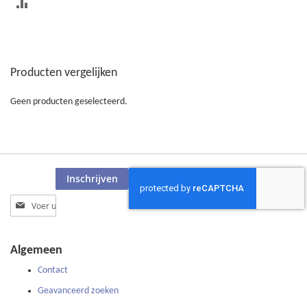
TOEVOEGEN
OM
TE
Producten vergelijken
VERGELIJKEN
Geen producten geselecteerd.
Inschrijven
Abonneer
u
op
onze
Algemeen
nieuwsbrief
Contact
Geavanceerd zoeken