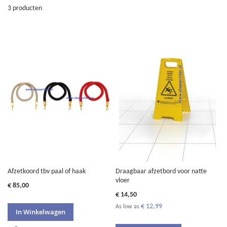
3
producten
Afzetkoord tbv paal of haak
Draagbaar afzetbord voor natte
vloer
€ 85,00
€ 14,50
€ 12,99
As low as
In Winkelwagen