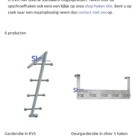
U treft hier diverse standaard mogelijkheden. Neem voor de
opschroefhaken ook eens een kijkje op onze
shop-haken site
. Bent u op
zoek naar een maatoplossing neem dan
contact met ons
op.
6
producten
Garderobe in RVS
Deurgarderobe in zilver 5 haken