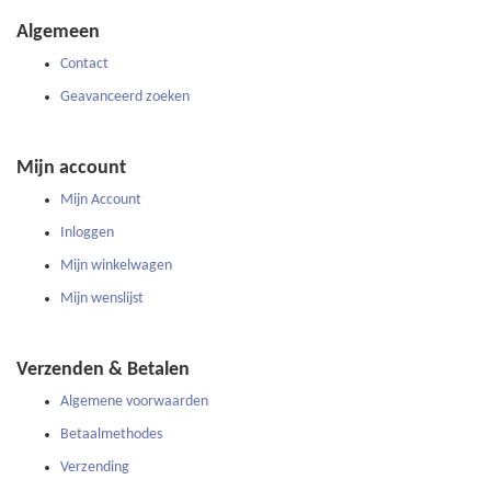
onze
Algemeen
nieuwsbrief
Contact
Geavanceerd zoeken
Mijn account
Mijn Account
Inloggen
Mijn winkelwagen
Mijn wenslijst
Verzenden & Betalen
Algemene voorwaarden
Betaalmethodes
Verzending