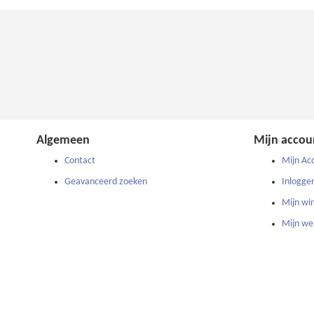
Algemeen
Mijn accou
Contact
Mijn Ac
Geavanceerd zoeken
Inlogge
Mijn wi
Mijn wen