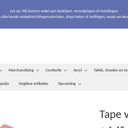
Let op: Wij leveren enkel aan bedrijven, verenigingen of instellingen
 allerhande winkelinrichtingsmaterialen, shop-haken of stellingen, maak uw keuze
Merchandising
Confectie
Acryl
Tafels, Stoelen en 
azijn
Hygiëne artikelen
Opruiming
Tape 