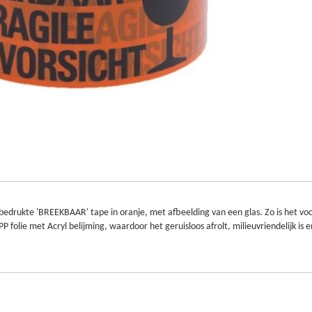
drukte 'BREEKBAAR' tape in oranje, met afbeelding van een glas. Zo is het voor 
olie met Acryl belijming, waardoor het geruisloos afrolt, milieuvriendelijk is e