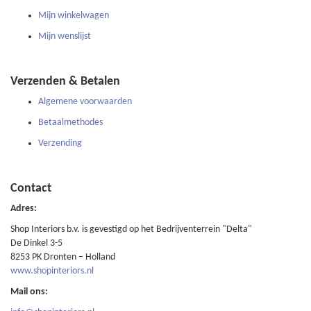
Mijn winkelwagen
Mijn wenslijst
Verzenden & Betalen
Algemene voorwaarden
Betaalmethodes
Verzending
Contact
Adres:
Shop Interiors b.v. is gevestigd op het Bedrijventerrein "Delta"
De Dinkel 3-5
8253 PK Dronten – Holland
www.shopinteriors.nl
Mail ons: