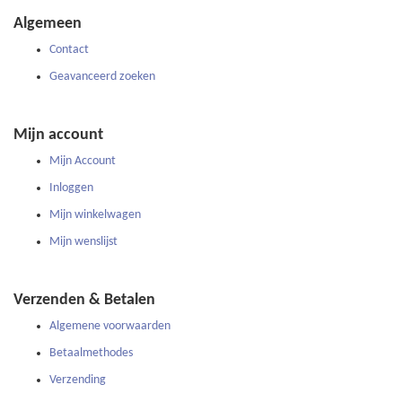
onze
Algemeen
nieuwsbrief
Contact
Geavanceerd zoeken
Mijn account
Mijn Account
Inloggen
Mijn winkelwagen
Mijn wenslijst
Verzenden & Betalen
Algemene voorwaarden
Betaalmethodes
Verzending