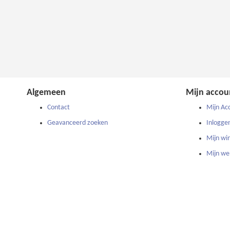
Algemeen
Mijn accou
Contact
Mijn Ac
Geavanceerd zoeken
Inlogge
Mijn wi
Mijn wen