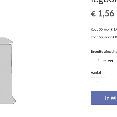
€ 1,56
Koop 50 voor
€ 1,
Koop 500 voor
€ 
Breedte afmetin
Aantal
In W