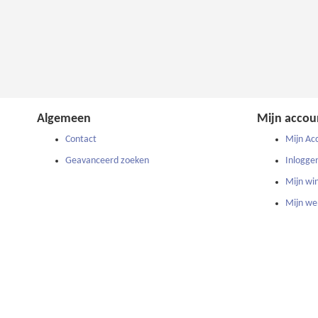
Algemeen
Mijn accou
Contact
Mijn Ac
Geavanceerd zoeken
Inlogge
Mijn wi
Mijn wen