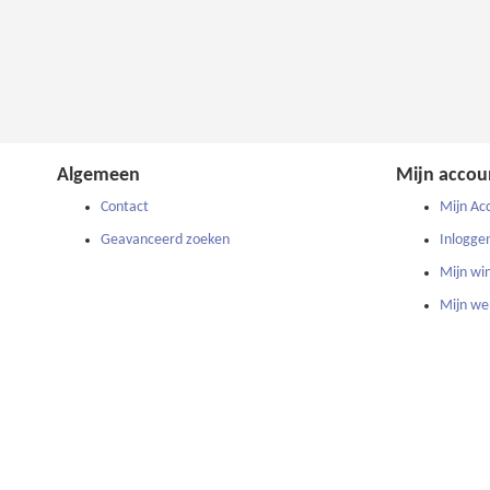
Algemeen
Mijn accou
Contact
Mijn Ac
Geavanceerd zoeken
Inlogge
Mijn wi
Mijn wen