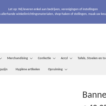
Let op: Wij leveren enkel aan bedrijven, verenigingen of instellingen
 allerhande winkelinrichtingsmaterialen, shop-haken of stellingen, maak uw keuze
Merchandising
Confectie
Acryl
Tafels, Stoelen en 
azijn
Hygiëne artikelen
Opruiming
Banne