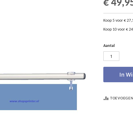
€ 49,9
Koop 5 voor
€ 27,
Koop 10 voor
€ 24
Aantal
In W
TOEVOEGEN