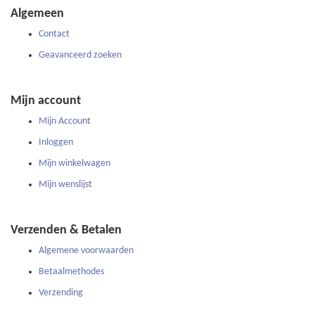
onze
Algemeen
nieuwsbrief
Contact
Geavanceerd zoeken
Mijn account
Mijn Account
Inloggen
Mijn winkelwagen
Mijn wenslijst
Verzenden & Betalen
Algemene voorwaarden
Betaalmethodes
Verzending