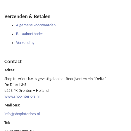
Verzenden & Betalen
Algemene voorwaarden
Betaalmethodes
Verzending
Contact
Adres:
Shop Interiors b.v. is gevestigd op het Bedrijventerrein "Delta"
De Dinkel 3-5
8253 PK Dronten – Holland
www.shopinteriors.nl
Mail ons:
info@shopinteriors.nl
Tel: