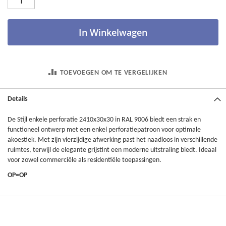
In Winkelwagen
TOEVOEGEN OM TE VERGELIJKEN
Details
De Stijl enkele perforatie 2410x30x30 in RAL 9006 biedt een strak en
functioneel ontwerp met een enkel perforatiepatroon voor optimale
akoestiek. Met zijn vierzijdige afwerking past het naadloos in verschillende
ruimtes, terwijl de elegante grijstint een moderne uitstraling biedt. Ideaal
voor zowel commerciële als residentiële toepassingen.
OP=OP