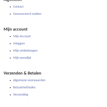
nieuwsbrief
Contact
Geavanceerd zoeken
Mijn account
Mijn Account
Inloggen
Mijn winkelwagen
Mijn wenslijst
Verzenden & Betalen
Algemene voorwaarden
Betaalmethodes
Verzending