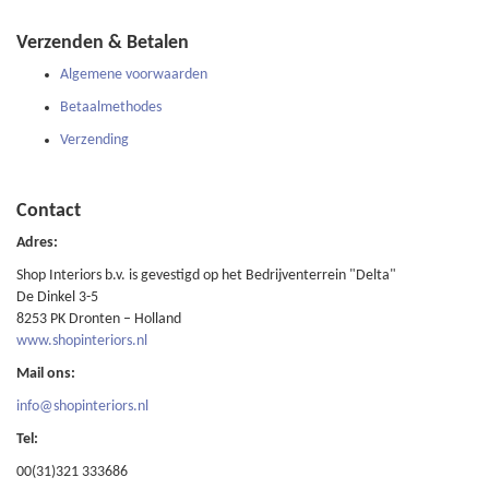
Verzenden & Betalen
Algemene voorwaarden
Betaalmethodes
Verzending
Contact
Adres:
Shop Interiors b.v. is gevestigd op het Bedrijventerrein "Delta"
De Dinkel 3-5
8253 PK Dronten – Holland
www.shopinteriors.nl
Mail ons:
info@shopinteriors.nl
Tel:
00(31)321 333686