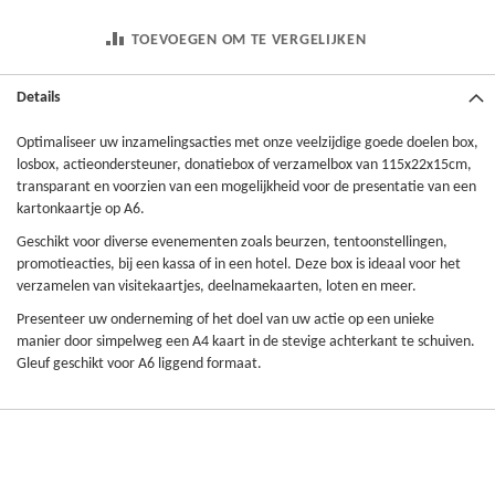
TOEVOEGEN OM TE VERGELIJKEN
Details
Optimaliseer uw inzamelingsacties met onze veelzijdige goede doelen box,
losbox, actieondersteuner, donatiebox of verzamelbox van 115x22x15cm,
transparant en voorzien van een mogelijkheid voor de presentatie van een
kartonkaartje op A6.
Geschikt voor diverse evenementen zoals beurzen, tentoonstellingen,
promotieacties, bij een kassa of in een hotel. Deze box is ideaal voor het
verzamelen van visitekaartjes, deelnamekaarten, loten en meer.
Presenteer uw onderneming of het doel van uw actie op een unieke
manier door simpelweg een A4 kaart in de stevige achterkant te schuiven.
Gleuf geschikt voor A6 liggend formaat.