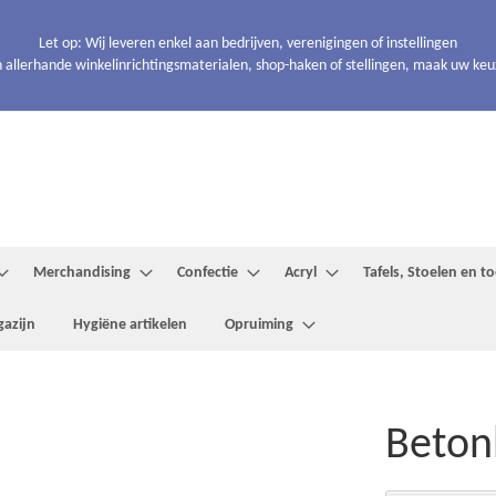
Let op: Wij leveren enkel aan bedrijven, verenigingen of instellingen
 allerhande winkelinrichtingsmaterialen, shop-haken of stellingen, maak uw keuze
Merchandising
Confectie
Acryl
Tafels, Stoelen en 
azijn
Hygiëne artikelen
Opruiming
Beton