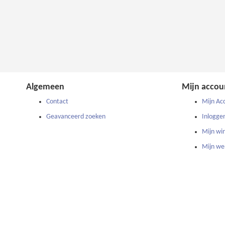
Algemeen
Mijn accou
Contact
Mijn Ac
Geavanceerd zoeken
Inlogge
Mijn wi
Mijn wen