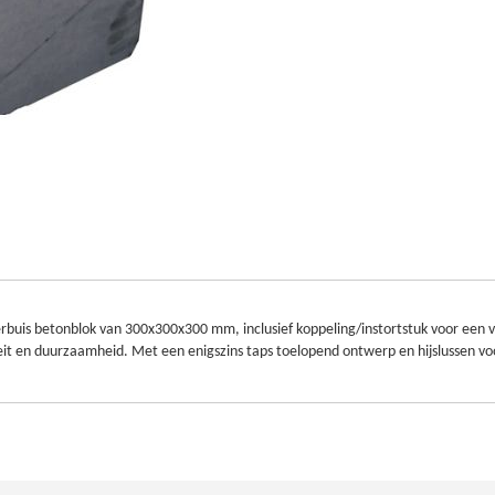
gerbuis betonblok van 300x300x300 mm, inclusief koppeling/instortstuk voor een 
teit en duurzaamheid. Met een enigszins taps toelopend ontwerp en hijslussen v